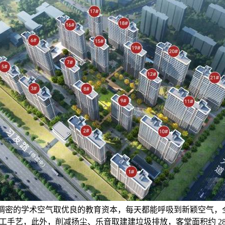
米，稠密的学术空气取优良的教育资本，每天都能呼吸到新颖空气，全
工手艺，此外，削减扬尘、乐音取建建垃圾排放，客堂面积约 2