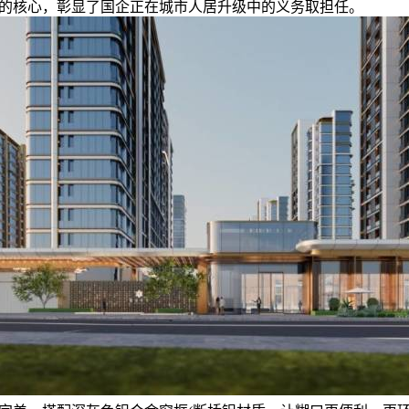
的核心，彰显了国企正在城市人居升级中的义务取担任。