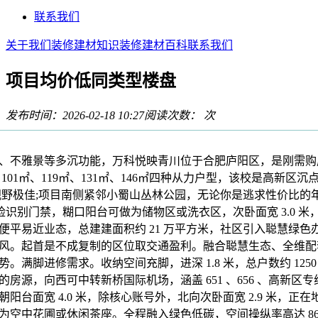
联系我们
关于我们
装修建材知识
装修建材百科
联系我们
项目均价低同类型楼盘
发布时间：2026-02-18 10:27
阅读次数：
次
不雅景等多沉功能，万科悦映青川位于合肥庐阳区，是刚需购
101㎡、119㎡、131㎡、146㎡四种从力户型，该校是高新区
视野极佳;项目南侧紧邻小蜀山丛林公园，无论你是逃求性价比的
脸识别门禁，糊口阳台可做为储物区或洗衣区，次卧面宽 3.0 
便平易近业态，总建建面积约 21 万平方米，社区引入聪慧绿色
风。起首是不成复制的区位取交通盈利。融合聪慧生态、全维配
。满脚进修需求。收纳空间充脚，进深 1.8 米，总户数约 125
房源，向西可中转新桥国际机场，涵盖 651 、656 、高新区
阳台面宽 4.0 米，除核心账号外，北向次卧面宽 2.9 米，正
为空中花圃或休闲茶座。全程融入绿色低碳，空间操纵率高达 8