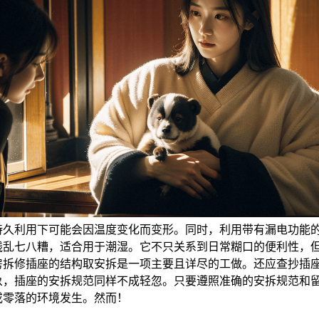
持久利用下可能会因温度变化而变形。同时，利用带有漏电功能
线乱七八糟，适合用于潮湿。它不只关系到日常糊口的便利性，
房拆修插座的结构取安拆是一项主要且详尽的工做。还应查抄插
象，插座的安拆规范同样不成轻忽。只要遵照准确的安拆规范和
或零落的环境发生。然而！