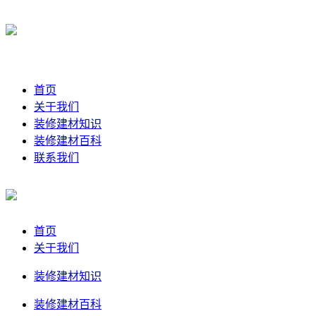
首页
关于我们
装修建材知识
装修建材百科
联系我们
首页
关于我们
装修建材知识
装修建材百科