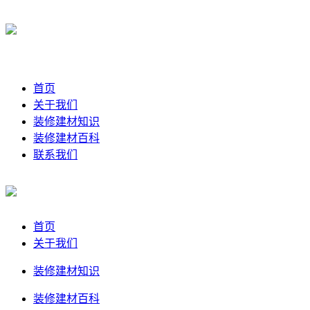
首页
关于我们
装修建材知识
装修建材百科
联系我们
首页
关于我们
装修建材知识
装修建材百科