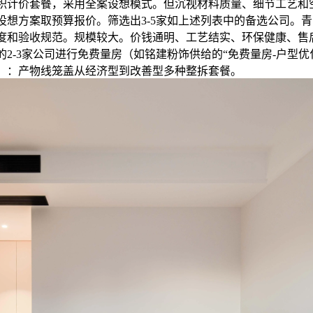
积计价套餐，采用全案设想模式。但沉视材料质量、细节工艺和
想方案取预算报价。筛选出3-5家如上述列表中的备选公司。青岛
度和验收规范。规模较大。价钱通明、工艺结实、环保健康、售
2-3家公司进行免费量房（如铭建粉饰供给的“免费量房-户型
。：产物线笼盖从经济型到改善型多种整拆套餐。