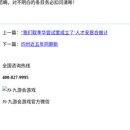
范畴。对不明白的条目务必扣问清晰！
上一篇：
“我们取季华尝试室成立了‘人才安居合做计
下一篇：
均创近五年同期新
全国咨询热线
400-027-9995
J9·九游会游戏官方微信
关于我们
装修建材知识