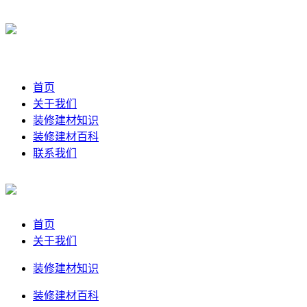
首页
关于我们
装修建材知识
装修建材百科
联系我们
首页
关于我们
装修建材知识
装修建材百科