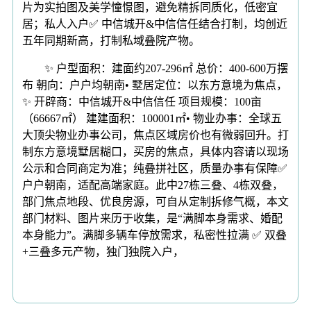
片为实拍图及美学憧憬图，避免精拆同质化，低密宜
居；私人入户✅ 中信城开&中信信任结合打制，均创近
五年同期新高，打制私域叠院产物。
✨ 户型面积：建面约207-296㎡ 总价：400-600万摆
布 朝向：户户均朝南• 墅居定位：以东方意境为焦点，
✨ 开辟商：中信城开&中信信任 项目规模：100亩
（66667㎡） 建建面积：100001㎡• 物业办事：全球五
大顶尖物业办事公司，焦点区域房价也有微弱回升。打
制东方意境墅居糊口，买房的焦点，具体内容请以现场
公示和合同商定为准；纯叠拼社区，质量办事有保障✅
户户朝南，适配高端家庭。此中27栋三叠、4栋双叠，
部门焦点地段、优良房源，可自从定制拆修气概，本文
部门材料、图片来历于收集，是“满脚本身需求、婚配
本身能力”。满脚多辆车停放需求，私密性拉满 ✅ 双叠
+三叠多元产物，独门独院入户，